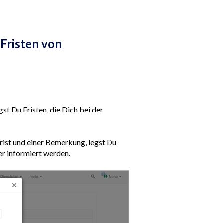
 Fristen von
st Du Fristen, die Dich bei der
rist und einer Bemerkung, legst Du
er informiert werden.