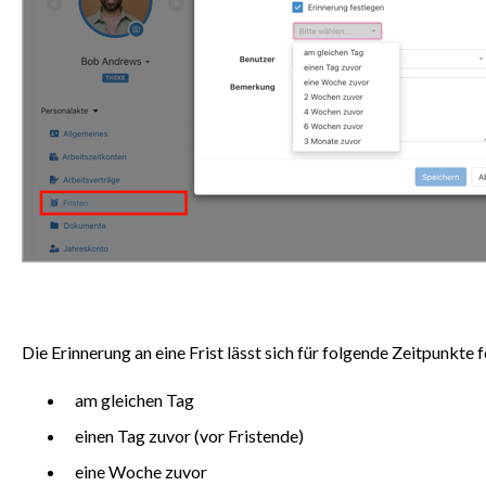
Die Erinnerung an eine Frist lässt sich für folgende Zeitpunkte 
am gleichen Tag
einen Tag zuvor (vor Fristende)
eine Woche zuvor