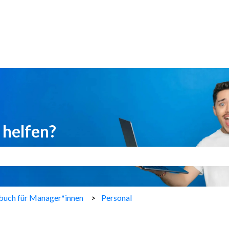
 helfen?
eld leer ist.
uch für Manager*innen
Personal