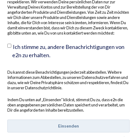
respektieren. Wir verwenden Deine persönlichen Daten nur zur
Verwaltung Deines Kontos und zur Bereitstellung der von Dir
angeforderten Produkte und Dienstleistungen. Von Zeit zu Zeit möchten
wir Dich über unsere Produkte und Dienstleistungen sowie andere
Inhalte, die für Dich von Interesse sein könnten, informieren. Wenn Du
damit einverstanden bist, dass wir Dich zu diesem Zweck kontaktieren,
gib bitte unten an, wie Du von uns kontaktiert werden möchtest:
Ich stimme zu, andere Benachrichtigungen von
e2n zu erhalten.
Du kannst diese Benachrichtigungen jederzeit abbestellen. Weitere
Informationen zum Abbestellen, zu unseren Datenschutzverfahren und
dazu, wie wir Deine Privatsphäre schützen und respektieren, findest Du
in unserer Datenschutzrichtlinie.
Indem Du unten auf „Einsenden“ klickst, stimmst Du zu, dass e2n die
oben angegebenen persönlichen Daten speichert und verarbeitet, um
Dir die angeforderten Inhalte bereitzustellen.