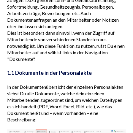
ablegen. Dazu gehören Lohn- und Gehaltsabrechnung,
Sofortmeldung, Gesundheitszeugnis, Personalbogen,
Arbeitsverträge, Bewerbungen, etc. Auch
Dokumentenanfragen an den Mitarbeiter oder Notizen
über ihn lassen sich anlegen.
Dies ist besonders dann sinnvoll, wenn der Zugriff auf
Mitarbeitende von verschiedenen Standorten aus
notwendig ist. Um diese Funktion zu nutzen, rufst Du einen
Mitarbeiter auf und wählst links in der Navigation
"Dokumente".
1.1 Dokumente in der Personalakte
In der Dokumentenübersicht der einzelnen Personalakten
siehst Du alle Dokumente, welche dein einzelnen
Mitarbeitenden zugeordnet sind
, um welchen Dateitypen
es sich handelt (PDF, Word, Excel, Bild, etc.), wie das
Dokument heißt und – wenn vorhanden – eine
Beschreibung: